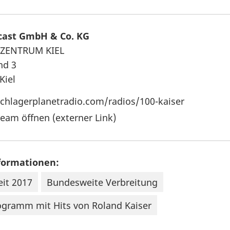
cast GmbH & Co. KG
ZENTRUM KIEL
nd 3
Kiel
hlagerplanetradio.com/radios/100-kaiser
ream öffnen (externer Link)
formationen:
eit 2017
Bundesweite Verbreitung
gramm mit Hits von Roland Kaiser