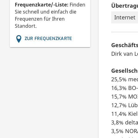
Frequenzkarte/-Liste:
Finden
Übertrag
Sie schnell und einfach die
Internet
Frequenzen für Ihren
Standort.
ZUR FREQUENZKARTE
Geschäft
Dirk van 
Gesellsch
25,5% med
16,3% BO-
15,7% MO
12,7% Lüb
11,4% Kie
3,8% delt
3,5% NOR