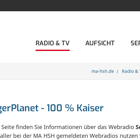
RADIO & TV
AUFSICHT
SE
ma-hsh.de
Radio & 
erPlanet - 100 % Kaiser
r Seite finden Sie Informationen über das Webradio
S
 aller bei der MA HSH gemeldeten Webradios nutzen 