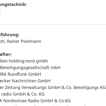
ungstechnik:
sführung:
Loh, Rainer Poelmann
after:
ien holding:nord gmbh
Beteiligungsgesellschaft mbH
IRA Rundfunk GmbH
ecker Nachrichten GmbH
ler Zeitung Verwaltungs GmbH & Co. Beteiligungs KG
a radio GmbH & Co. KG
A Nordostsee Radio GmbH & Co.KG