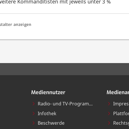
weitere Kommanditisten mit jeweils unter 3 %
stalter anzeigen
Mediennutzer
Medienan
Radio- und TV-Programme
Impre
Infothek
Plattf
Beschwerde
Rechts