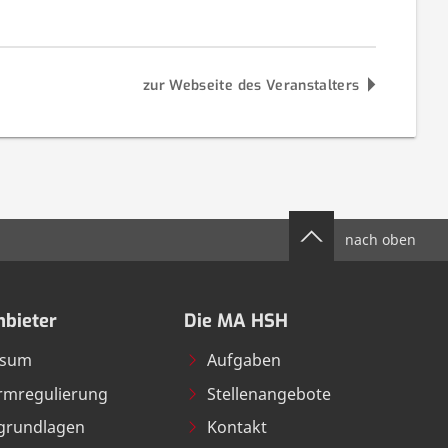
zur Webseite des Veranstalters
nach oben
bieter
Die MA HSH
ssum
Aufgaben
ormregulierung
Stellenangebote
grundlagen
Kontakt