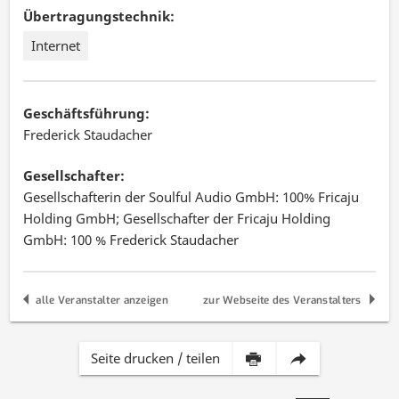
Übertragungstechnik:
Internet
Geschäftsführung:
Frederick Staudacher
Gesellschafter:
Gesellschafterin der Soulful Audio GmbH: 100% Fricaju
Holding GmbH; Gesellschafter der Fricaju Holding
GmbH: 100 % Frederick Staudacher
alle Veranstalter anzeigen
zur Webseite des Veranstalters
Inhalt
Diese
Seite drucken / teilen
dieser
Seite