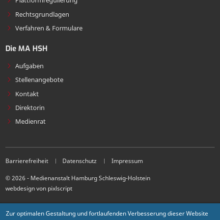
Plattformregulierung
Rechtsgrundlagen
Verfahren & Formulare
Die MA HSH
Aufgaben
Stellenangebote
Kontakt
Direktorin
Medienrat
Barrierefreiheit
Datenschutz
Impressum
© 2026 - Medienanstalt Hamburg Schleswig-Holstein
webdesign von pixlscript
Zur optimalen Gestaltung und fortlaufenden Verbesserung dieser Website