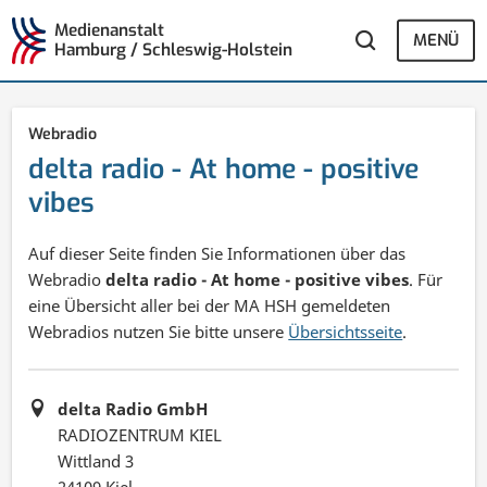
Medienanstalt
MENÜ
Hamburg / Schleswig-Holstein
Webradio
delta radio - At home - positive
vibes
Auf dieser Seite finden Sie Informationen über das
Webradio
delta radio - At home - positive vibes
. Für
eine Übersicht aller bei der MA HSH gemeldeten
Webradios nutzen Sie bitte unsere
Übersichtsseite
.
delta Radio GmbH
RADIOZENTRUM KIEL
Wittland 3
24109 Kiel