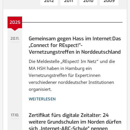
2012
2011
2010
2009
2025
Gemeinsam gegen Hass im Internet:Das
20.11.
„Connect for REspect!“-
Vernetzungstreffen in Norddeutschland
Die Meldestelle „REspect! Im Netz“ und die
MA HSH haben in Hamburg ein
Vernetzungstreffen für Expert:innen
verschiedener norddeutscher Institutionen
organisiert.
WEITERLESEN
Zertifikat fürs digitale Zeitalter: 24
17.10.
weitere Grundschulen im Norden dürfen
sich „Internet-ABC-Schule“ nennen