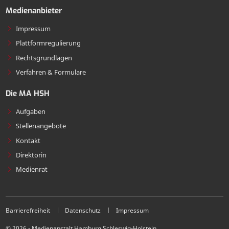
Medienanbieter
Impressum
Plattformregulierung
Rechtsgrundlagen
Verfahren & Formulare
Die MA HSH
Aufgaben
Stellenangebote
Kontakt
Direktorin
Medienrat
Barrierefreiheit
Datenschutz
Impressum
© 2026 - Medienanstalt Hamburg Schleswig-Holstein