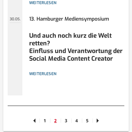
WEITERLESEN
13. Hamburger Mediensymposium
30.05.
Und auch noch kurz die Welt
retten?
Einfluss und Verantwortung der
Social Media Content Creator
WEITERLESEN
1
2
3
4
5