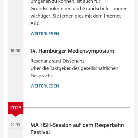
umgehen zu können, ist auch für
Grundschülerinnen und Grundschüler immer
wichtiger. Sie lernen dies mit dem Internet
ABC.
WEITERLESEN
14. Hamburger Mediensymposium
18.06.
Resonanz statt Dissonanz
Über die Taktgeber des gesellschaftlichen
Gesprächs
WEITERLESEN
2023
MA HSH-Session auf dem Reeperbahn
21.09.
Festival