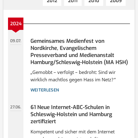
2012
2011
2010
2009
2024
Gemeinsames Medienfest von
09.07.
Nordkirche, Evangelischem
Presseverband und Medienanstalt
Hamburg/Schleswig-Holstein (MA HSH)
„Gemobbt – verfolgt – bedroht: Sind wir
wirklich machtlos gegen Hass im Netz?“
WEITERLESEN
61 Neue Internet-ABC-Schulen in
27.06.
Schleswig-Holstein und Hamburg
zertifiziert
Kompetent und sicher mit dem Internet