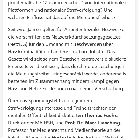
problematische "Zusammenarbeit" von internationalen
Plattformen und nationaler Strafverfolgung? Und
welchen Einfluss hat das auf die Meinungsfreiheit?
Seit zwei Jahren gelten für Anbieter Sozialer Netzwerke
die Vorschriften des Netzwerkdurchsetzungsgesetzes
(NetzDG) für den Umgang mit Beschwerden über
Hasskriminalität und andere strafbare Inhalte. Das
Gesetz wird seit seinem Bestehen kontrovers diskutiert:
Einerseits wird kritisiert, dass durch rigide Löschungen
die Meinungsfreiheit eingeschränkt werde, andererseits
bestehen im Zusammenhang mit dem Kampf gegen
Hass und Hetze Forderungen nach einer Verschärfung.
Über das Spannungsfeld von legitimem
Strafverfolgungsinteresse und Freiheitsrechten der
digitalen Öffentlichkeit diskutierten
Thomas Fuchs
,
Direktor der MA HSH, und
Prof. Dr. Marc Lieschin
g,
Professor für Medienrecht und Medientheorie an der
Fakultät Medien der Hochschule für Technik, Wirtschaft