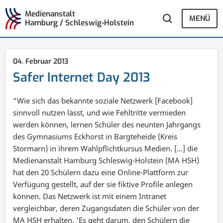
Medienanstalt
MENÜ
Hamburg / Schleswig-Holstein
04. Februar 2013
Safer Internet Day 2013
"Wie sich das bekannte soziale Netzwerk [Facebook]
sinnvoll nutzen lässt, und wie Fehltritte vermieden
werden können, lernen Schüler des neunten Jahrgangs
des Gymnasiums Eckhorst in Bargteheide (Kreis
Stormarn) in ihrem Wahlpflichtkursus Medien. [...] die
Medienanstalt Hamburg Schleswig-Holstein (MA HSH)
hat den 20 Schülern dazu eine Online-Plattform zur
Verfügung gestellt, auf der sie fiktive Profile anlegen
können. Das Netzwerk ist mit einem Intranet
vergleichbar, deren Zugangsdaten die Schüler von der
MA HSH erhalten. 'Es geht darum, den Schülern die