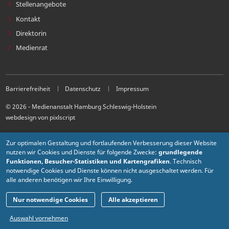
Stellenangebote
Kontakt
Direktorin
Medienrat
Barrierefreiheit
Datenschutz
Impressum
© 2026 - Medienanstalt Hamburg Schleswig-Holstein
webdesign von pixlscript
Zur optimalen Gestaltung und fortlaufenden Verbesserung dieser Website
nutzen wir Cookies und Dienste für folgende Zwecke:
grundlegende
Funktionen, Besucher-Statistiken und Kartengrafiken
. Technisch
notwendige Cookies und Dienste können nicht ausgeschaltet werden. Für
alle anderen benötigen wir Ihre Einwilligung.
Nur notwendige Cookies
Alle akzeptieren
Auswahl vornehmen