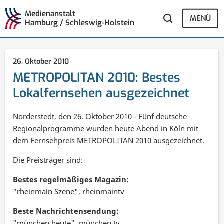
Medienanstalt
MENÜ
Hamburg / Schleswig-Holstein
26. Oktober 2010
METROPOLITAN 2010: Bestes
Lokalfernsehen ausgezeichnet
Norderstedt, den 26. Oktober 2010 - Fünf deutsche
Regionalprogramme wurden heute Abend in Köln mit
dem Fernsehpreis METROPOLITAN 2010 ausgezeichnet.
Die Preisträger sind:
Bestes regelmäßiges Magazin:
"rheinmain Szene", rheinmaintv
Beste Nachrichtensendung:
"münchen heute", münchen.tv