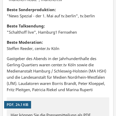
Beste Sonderproduktion:
"News Spezial - der 1. Mai auf tv.berlin", tv.berlin
Beste Talksendung:
"Schalthoff live", Hamburg1 Fernsehen
Beste Moderation:
Steffen Reeder, center.tv Köln
Gastgeber des Abends in der Jahrhunderthalle des
Gerling-Quartiers waren center.tv Köln sowie die
Medienanstalt Hamburg / Schleswig-Holstein (MA HSH)
und die Landesanstalt für Medien Nordrhein-Westfalen
(LfM). Laudatoren waren Borris Brandt, Peter Kloeppel,
Fritz Pleitgen, Patricia Riekel und Marina Ruperti
PDF, 24,1 KIB
Hier können Sie die Pressemitteilung als PDF