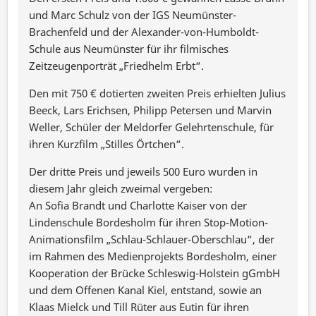
und Marc Schulz von der IGS Neumünster-
Brachenfeld und der Alexander-von-Humboldt-
Schule aus Neumünster für ihr filmisches
Zeitzeugenporträt „Friedhelm Erbt“.
Den mit 750 € dotierten zweiten Preis erhielten Julius
Beeck, Lars Erichsen, Philipp Petersen und Marvin
Weller, Schüler der Meldorfer Gelehrtenschule, für
ihren Kurzfilm „Stilles Örtchen“.
Der dritte Preis und jeweils 500 Euro wurden in
diesem Jahr gleich zweimal vergeben:
An Sofia Brandt und Charlotte Kaiser von der
Lindenschule Bordesholm für ihren Stop-Motion-
Animationsfilm „Schlau-Schlauer-Oberschlau“, der
im Rahmen des Medienprojekts Bordesholm, einer
Kooperation der Brücke Schleswig-Holstein gGmbH
und dem Offenen Kanal Kiel, entstand, sowie an
Klaas Mielck und Till Rüter aus Eutin für ihren