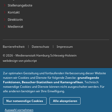
Stellenangebote
Kontakt
Direktorin
Medienrat
Barrierefreiheit
Datenschutz
Impressum
© 2026 - Medienanstalt Hamburg Schleswig-Holstein
webdesign von pixlscript
Zur optimalen Gestaltung und fortlaufenden Verbesserung dieser Website
nutzen wir Cookies und Dienste für folgende Zwecke:
grundlegende
Funktionen, Besucher-Statistiken und Kartengrafiken
. Technisch
notwendige Cookies und Dienste können nicht ausgeschaltet werden. Für
alle anderen benötigen wir Ihre Einwilligung.
Nur notwendige Cookies
Alle akzeptieren
Auswahl vornehmen