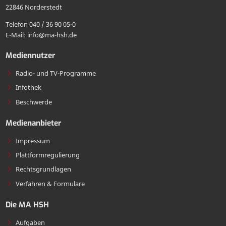
22846 Norderstedt
MA
Telefon 040 / 36 90 05-0
HSH
E-Mail: info@ma-hsh.de
senden
Mediennutzer
Radio- und TV-Programme
Infothek
Beschwerde
Medienanbieter
Impressum
Plattformregulierung
Rechtsgrundlagen
Verfahren & Formulare
Die MA HSH
Aufgaben