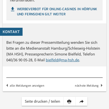
herunterladen.
WERBEVERBOT FÜR ONLINE-CASINOS IN HÖRFUNK
UND FERNSEHEN GILT WEITER
KONTAKT
Bei Fragen zu dieser Pressemitteilung wenden Sie sich
bitte an die Medienanstalt Hamburg/Schleswig-Holstein
(MA HSH), Pressesprecherin Simone Bielfeld, Telefon
040/36 90 05-28, E-Mail
bielfeld@ma-hsh.de
.
alle Meldungen anzeigen
nächste Meldung
Inhalt
Diese
Seite drucken / teilen