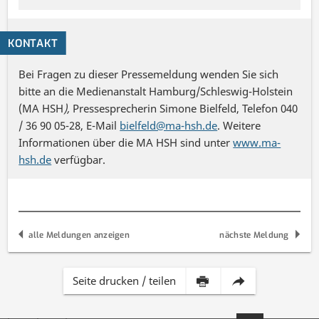
KONTAKT
Bei Fragen zu dieser Pressemeldung wenden Sie sich
bitte an die Medienanstalt Hamburg/Schleswig-Holstein
(MA HSH
),
Pressesprecherin Simone Bielfeld, Telefon 040
/ 36 90 05-28, E-Mail
bielfeld@ma-hsh.de
. Weitere
Informationen über die MA HSH sind unter
www.ma-
hsh.de
verfügbar.
alle Meldungen anzeigen
nächste Meldung
Inhalt
Diese
Seite drucken / teilen
dieser
Seite