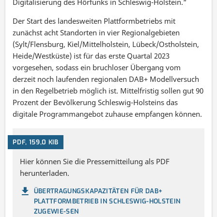
Digitalisierung des Hörfunks in Schleswig-Holstein.“
Der Start des landesweiten Plattformbetriebs mit
zunächst acht Standorten in vier Regionalgebieten
(Sylt/Flensburg, Kiel/Mittelholstein, Lübeck/Ostholstein,
Heide/Westküste) ist für das erste Quartal 2023
vorgesehen, sodass ein bruchloser Übergang vom
derzeit noch laufenden regionalen DAB+ Modellversuch
in den Regelbetrieb möglich ist. Mittelfristig sollen gut 90
Prozent der Bevölkerung Schleswig-Holsteins das
digitale Programmangebot zuhause empfangen können.
PDF, 159,0 KIB
Hier können Sie die Pressemitteilung als PDF
herunterladen.
ÜBERTRAGUNGSKAPAZITÄTEN FÜR DAB+
PLATTFORMBETRIEB IN SCHLESWIG-HOLSTEIN
ZUGEWIE-SEN