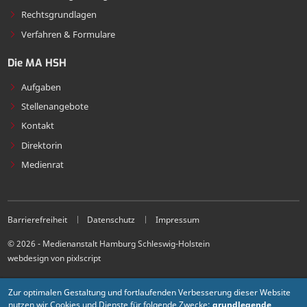
Rechtsgrundlagen
Verfahren & Formulare
Die MA HSH
Aufgaben
Stellenangebote
Kontakt
Direktorin
Medienrat
Barrierefreiheit
Datenschutz
Impressum
© 2026 - Medienanstalt Hamburg Schleswig-Holstein
webdesign von pixlscript
Zur optimalen Gestaltung und fortlaufenden Verbesserung dieser Website
nutzen wir Cookies und Dienste für folgende Zwecke:
grundlegende