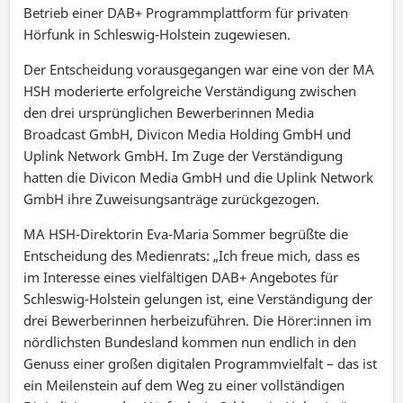
Betrieb einer DAB+ Programmplattform für privaten
Hörfunk in Schleswig-Holstein zugewiesen.
Der Entscheidung vorausgegangen war eine von der MA
HSH moderierte erfolgreiche Verständigung zwischen
den drei ursprünglichen Bewerberinnen Media
Broadcast GmbH, Divicon Media Holding GmbH und
Uplink Network GmbH. Im Zuge der Verständigung
hatten die Divicon Media GmbH und die Uplink Network
GmbH ihre Zuweisungsanträge zurückgezogen.
MA HSH-Direktorin Eva-Maria Sommer begrüßte die
Entscheidung des Medienrats: „Ich freue mich, dass es
im Interesse eines vielfältigen DAB+ Angebotes für
Schleswig-Holstein gelungen ist, eine Verständigung der
drei Bewerberinnen herbeizuführen. Die Hörer:innen im
nördlichsten Bundesland kommen nun endlich in den
Genuss einer großen digitalen Programmvielfalt – das ist
ein Meilenstein auf dem Weg zu einer vollständigen