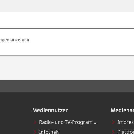
ungen anzeigen
Mediennutzer
Medienan
Radio- und TV-Programme
Impre
Infothek
Plattf