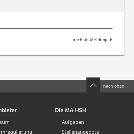
nächste Meldung
nach oben
bieter
Die MA HSH
ssum
Aufgaben
ormregulierung
Stellenangebote