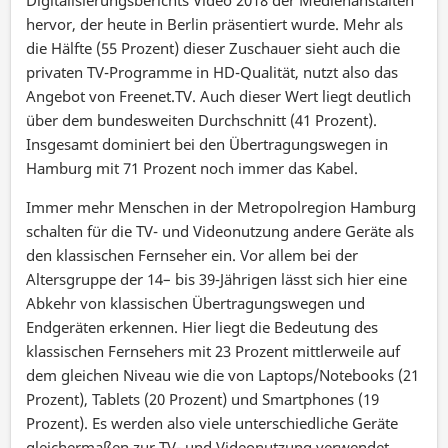
hervor, der heute in Berlin präsentiert wurde. Mehr als
die Hälfte (55 Prozent) dieser Zuschauer sieht auch die
privaten TV-Programme in HD-Qualität, nutzt also das
Angebot von Freenet.TV. Auch dieser Wert liegt deutlich
über dem bundesweiten Durchschnitt (41 Prozent).
Insgesamt dominiert bei den Übertragungswegen in
Hamburg mit 71 Prozent noch immer das Kabel.
Immer mehr Menschen in der Metropolregion Hamburg
schalten für die TV- und Videonutzung andere Geräte als
den klassischen Fernseher ein. Vor allem bei der
Altersgruppe der 14– bis 39-Jährigen lässt sich hier eine
Abkehr von klassischen Übertragungswegen und
Endgeräten erkennen. Hier liegt die Bedeutung des
klassischen Fernsehers mit 23 Prozent mittlerweile auf
dem gleichen Niveau wie die von Laptops/Notebooks (21
Prozent), Tablets (20 Prozent) und Smartphones (19
Prozent). Es werden also viele unterschiedliche Geräte
gleichermaßen zur TV- und Videonutzung verwendet.