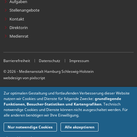
Aufgaben
Stellenangebote
Kontakt
Direktorin
Medienrat
Barrierefreiheit
Datenschutz
Impressum
© 2026 - Medienanstalt Hamburg Schleswig-Holstein
webdesign von pixlscript
Zur optimalen Gestaltung und fortlaufenden Verbesserung dieser Website
nutzen wir Cookies und Dienste für folgende Zwecke:
grundlegende
Funktionen, Besucher-Statistiken und Kartengrafiken
. Technisch
notwendige Cookies und Dienste können nicht ausgeschaltet werden. Für
alle anderen benötigen wir Ihre Einwilligung.
Nur notwendige Cookies
Alle akzeptieren