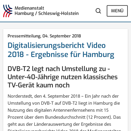
Medienanstalt
MENÜ
Hamburg / Schleswig-Holstein
Pressemitteilung,
04. September 2018
Digitalisierungsbericht Video
2018 - Ergebnisse für Hamburg
DVB-T2 legt nach Umstellung zu -
Unter-40-Jährige nutzen klassisches
TV-Gerät kaum noch
Norderstedt, den 4. September 2018 – Ein Jahr nach der
Umstellung von DVB-T auf DVB-T2 liegt in Hamburg die
Nutzung des digitalen Antennenfernsehens mit 15
Prozent über dem Bundesdurchschnitt (12 Prozent). Das
geht aus der Länderauswertung der Ergebnisse des
Digitalisierungsberichts Video 2018 der Medienanstalten