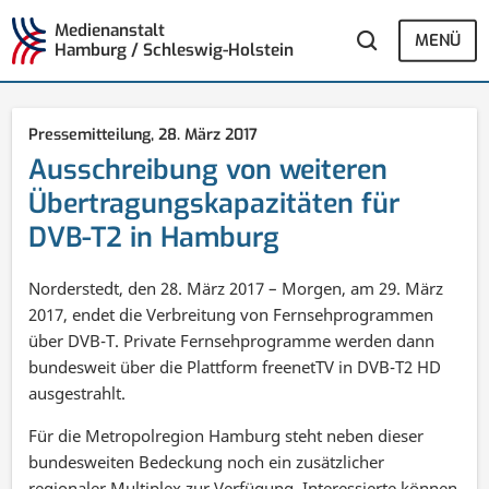
Medienanstalt
MENÜ
Hamburg / Schleswig-Holstein
Pressemitteilung,
28. März 2017
Ausschreibung von weiteren
Übertragungskapazitäten für
DVB-T2 in Hamburg
Norderstedt, den 28. März 2017 – Morgen, am 29. März
2017, endet die Verbreitung von Fernsehprogrammen
über DVB-T. Private Fernsehprogramme werden dann
bundesweit über die Plattform freenetTV in DVB-T2 HD
ausgestrahlt.
Für die Metropolregion Hamburg steht neben dieser
bundesweiten Bedeckung noch ein zusätzlicher
regionaler Multiplex zur Verfügung. Interessierte können