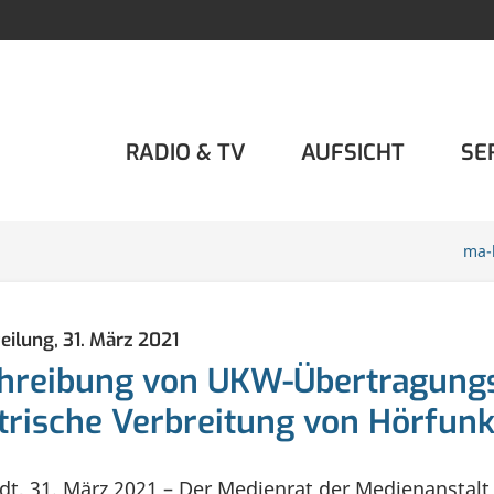
RADIO & TV
AUFSICHT
SE
ma-
eilung,
31. März 2021
hreibung von UKW-Übertragungsk
trische Verbreitung von Hörfunk
dt, 31. März 2021 – Der Medienrat der Medienanstal