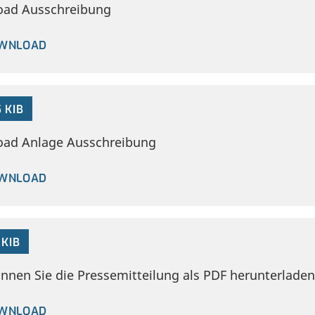
ad Ausschreibung
WNLOAD
 KIB
ad Anlage Ausschreibung
WNLOAD
 KIB
önnen Sie die Pressemitteilung als PDF herunterladen
WNLOAD