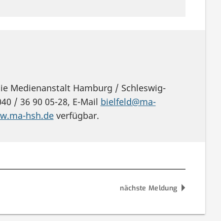
die Medienanstalt Hamburg / Schleswig-
40 / 36 90 05-28, E-Mail
bielfeld@ma-
w.ma-hsh.de
verfügbar.
nächste Meldung