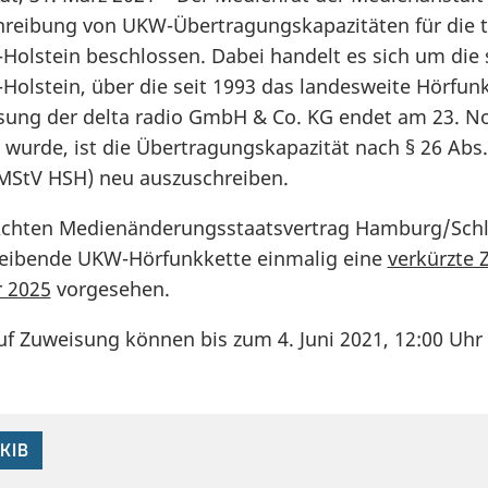
hreibung von UKW-Übertragungskapazitäten für die te
-Holstein beschlossen. Dabei handelt es sich um di
Holstein, über die seit 1993 das landesweite Hörfun
sung der delta radio GmbH & Co. KG endet am 23. No
t wurde, ist die Übertragungskapazität nach § 26 Ab
(MStV HSH) neu auszuschreiben.
chten Medienänderungsstaatsvertrag Hamburg/Schles
eibende UKW-Hörfunkkette einmalig eine
verkürzte 
 2025
vorgesehen.
f Zuweisung können bis zum 4. Juni 2021, 12:00 Uhr 
 KIB