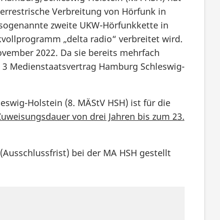
rrestrische Verbreitung von Hörfunk in
e sogenannte zweite UKW-Hörfunkkette in
kvollprogramm „delta radio“ verbreitet wird.
vember 2022. Da sie bereits mehrfach
s. 3 Medienstaatsvertrag Hamburg Schleswig-
wig-Holstein (8. MÄStV HSH) ist für die
Zuweisungsdauer von drei Jahren bis zum 23.
(Ausschlussfrist) bei der MA HSH gestellt