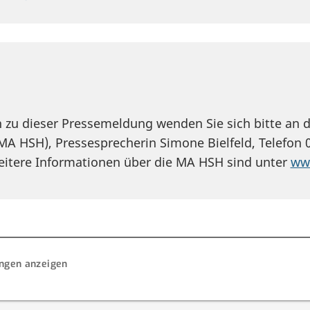
n zu dieser Pressemeldung wenden Sie sich bitte an 
MA HSH), Pressesprecherin Simone Bielfeld, Telefon 0
eitere Informationen über die MA HSH sind unter
ww
ungen anzeigen