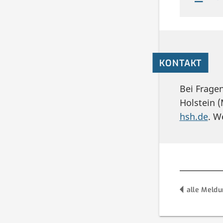
KONTAKT
Bei Frage
Holstein (
hsh.de
. W
alle Meld